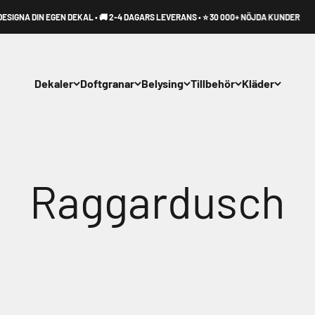
IN EGEN DEKAL • 🚚 2-4 DAGARS LEVERANS • ⭐ 30 000+ NÖJDA KUNDER
Dekaler
Doftgranar
Belysing
Tillbehör
Kläder