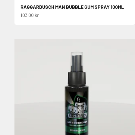
RAGGARDUSCH MAN BUBBLE GUM SPRAY 100ML
REA-pris
103,00 kr