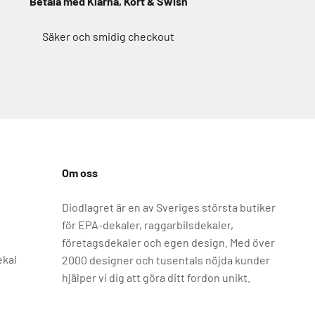
Betala med Klarna, Kort & Swish
Säker och smidig checkout
Om oss
Diodlagret är en av Sveriges största butiker
för EPA-dekaler, raggarbilsdekaler,
företagsdekaler och egen design. Med över
ekal
2000 designer och tusentals nöjda kunder
hjälper vi dig att göra ditt fordon unikt.