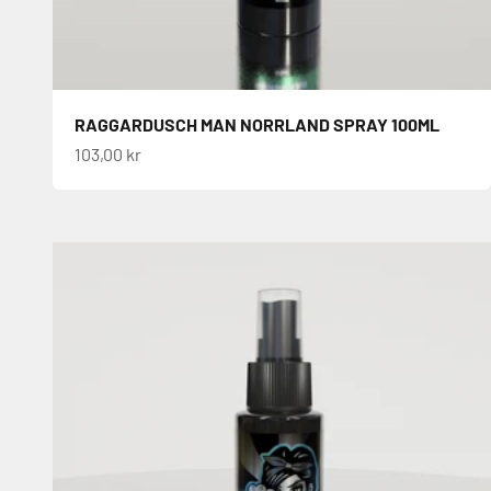
RAGGARDUSCH MAN NORRLAND SPRAY 100ML
REA-pris
103,00 kr