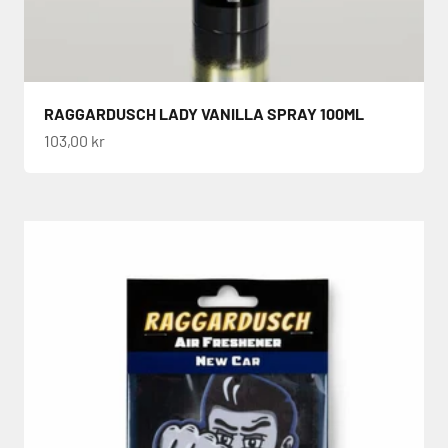
RAGGARDUSCH LADY VANILLA SPRAY 100ML
REA-pris
103,00 kr