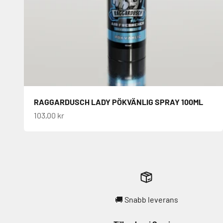
RAGGARDUSCH LADY PÖKVÄNLIG SPRAY 100ML
REA-pris
103,00 kr
🚚 Snabb leverans