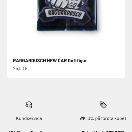
RAGGARDUSCH NEW CAR Doftfigur
REA-pris
25,00 kr
Kundservice
🎁 10% på första köpet