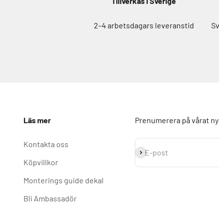
Tillverkas i Sverige
2–4 arbetsdagars leveranstid
Sv
Läs mer
Prenumerera på vårat n
Kontakta oss
Prenumerera
E-post
Köpvillkor
Monterings guide dekal
Bli Ambassadör