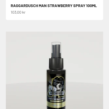
RAGGARDUSCH MAN STRAWBERRY SPRAY 100ML
REA-pris
103,00 kr