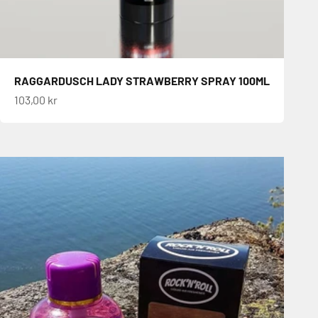
RAGGARDUSCH LADY STRAWBERRY SPRAY 100ML
REA-pris
103,00 kr