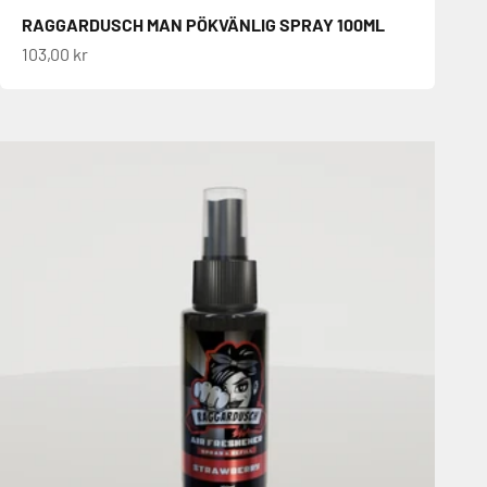
RAGGARDUSCH MAN PÖKVÄNLIG SPRAY 100ML
REA-pris
103,00 kr