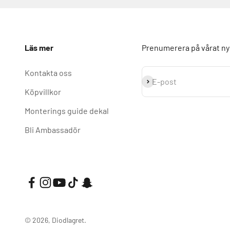
Läs mer
Prenumerera på vårat n
Kontakta oss
Prenumerera
E-post
Köpvillkor
Monterings guide dekal
Bli Ambassadör
© 2026, Diodlagret.