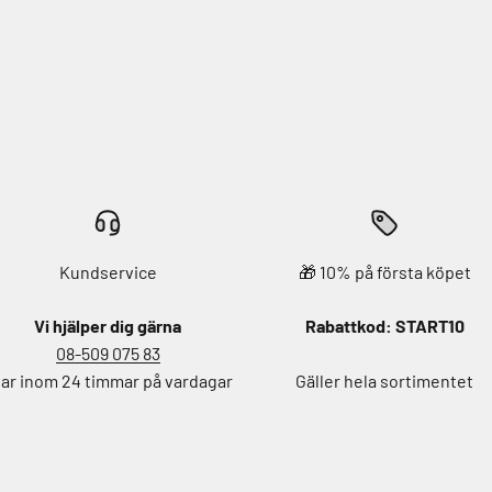
Kundservice
🎁 10% på första köpet
Vi hjälper dig gärna
Rabattkod: START10
08-509 075 83
ar inom 24 timmar på vardagar
Gäller hela sortimentet