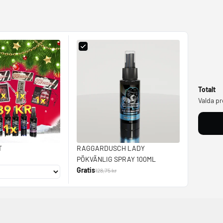
Totalt
Valda p
T
RAGGARDUSCH LADY
PÖKVÄNLIG SPRAY 100ML
Gratis
128,75 kr