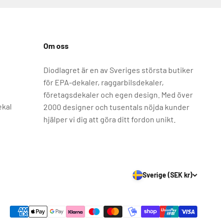
Om oss
Diodlagret är en av Sveriges största butiker
för EPA-dekaler, raggarbilsdekaler,
företagsdekaler och egen design. Med över
ekal
2000 designer och tusentals nöjda kunder
hjälper vi dig att göra ditt fordon unikt.
Sverige (SEK kr)