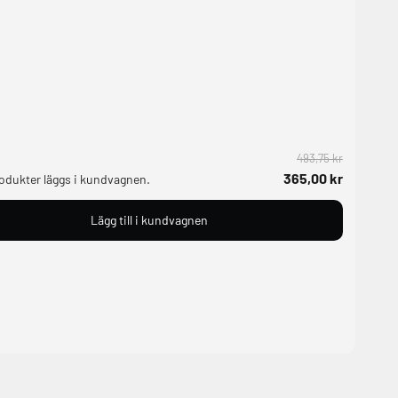
493,75 kr
365,00 kr
rodukter läggs i kundvagnen.
Lägg till i kundvagnen