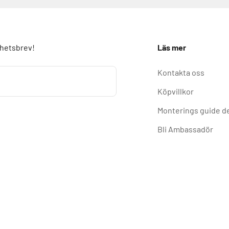
yhetsbrev!
Läs mer
Kontakta oss
Köpvillkor
Monterings guide d
Bli Ambassadör