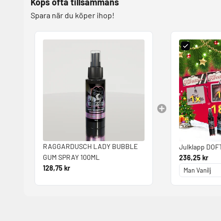
Köps ofta tillsammans
Spara när du köper ihop!
RAGGARDUSCH LADY BUBBLE
Julklapp DOF
GUM SPRAY 100ML
236,25 kr
128,75 kr